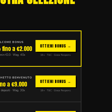
LCOME BONUS
OTTIENI BONUS →
fino a €2.000
 min €10 · Wag. 40x
18+ · T&C · Gioca Respons.
CHETTO BENVENUTO
OTTIENI BONUS →
ino a €9.000
 depositi · Wag. 30x
18+ · T&C · Gioca Respons.