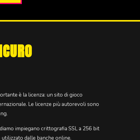
ICURO
rtante è la licenza: un sito di gioco
ernazionale. Le licenze più autorevoli sono
ing.
mandiamo impiegano crittografia SSL a 256 bit
a utilizzato dalle banche online.