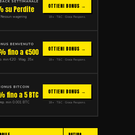
BACK SETTIMANALE
OTTIENI BONUS →
 su Perdite
Nessun wagering
18+ · T&C · Gioca Respons.
NUS BENVENUTO
OTTIENI BONUS →
% fino a €500
p. min €20 · Wag. 35x
18+ · T&C · Gioca Respons.
BONUS BITCOIN
OTTIENI BONUS →
% fino a 5 BTC
ep. min 0.001 BTC
18+ · T&C · Gioca Respons.
OBILE
RATING