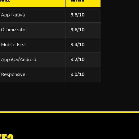
 App Nativa
9.8/10
 Ottimizzato
9.6/10
Mobile First
9.4/10
 App iOS/Android
9.2/10
 Responsive
9.0/10