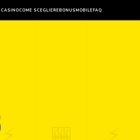
 CASINO
COME SCEGLIERE
BONUS
MOBILE
FAQ
6
⚡
🎰
⚡