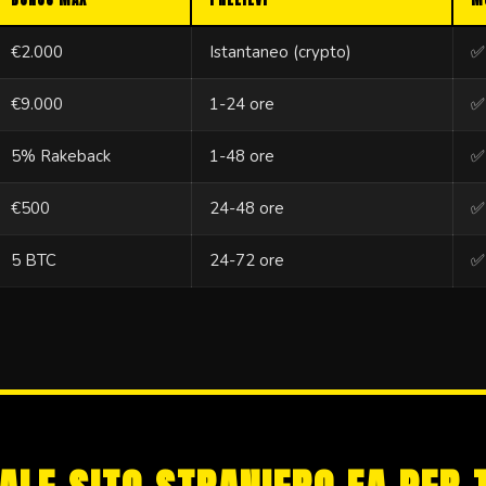
€2.000
Istantaneo (crypto)
✅
€9.000
1-24 ore
✅
5% Rakeback
1-48 ore
✅ 
€500
24-48 ore
✅
5 BTC
24-72 ore
✅