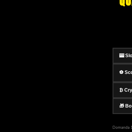
QU
🎰 Sl
⚽ Sco
₿ Cry
🎁 Bo
Domanda 1